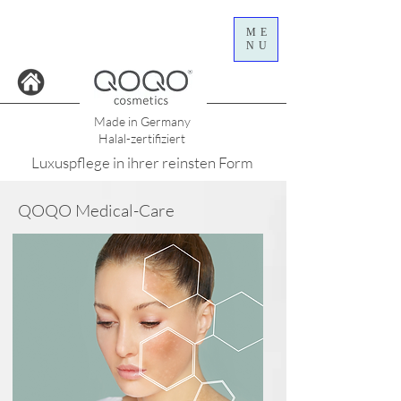
ME
NU
Made in Germany
Halal-zertifiziert
Luxuspflege in ihrer reinsten Form
QOQO Medical-Care