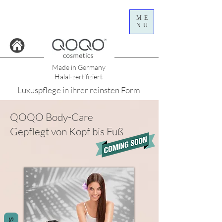
ME
NU
Made in Germany
Halal-zertifiziert
Luxuspflege in ihrer reinsten Form
QOQO Body-Care
Gepflegt von Kopf bis Fuß