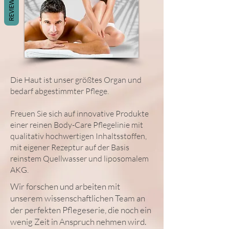
REVIEWS
Die Haut ist unser größtes Organ und
bedarf abgestimmter Pflege.
Freuen Sie sich auf innovative Produkte
einer reinen Body-Care Pflegelinie mit
qualitativ hochwertigen Inhaltsstoffen,
mit eigener Rezeptur auf der Basis
reinstem Quellwasser und liposomalem
AKG.
Wir forschen und arbeiten mit
unserem wissenschaftlichen Team an
der perfekten Pflegeserie, die noch ein
wenig Zeit in Anspruch nehmen wird.