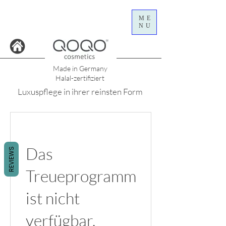
ME
NU
Made in Germany
Halal-zertifiziert
Luxuspflege in ihrer reinsten Form
Das
REVIEWS
Treueprogramm
ist nicht
verfügbar.